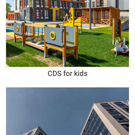
CDS for kids